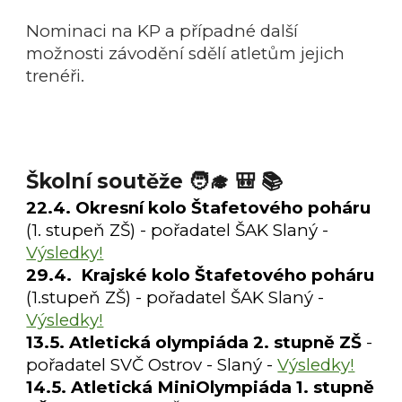
Nominaci na KP a případné další
možnosti závodění sdělí atletům jejich
trenéři.
Školní soutěže 🧑‍🎓 🎒 📚
22.4. Okresní kolo Štafetového poháru
(1. stupeň ZŠ) - pořadatel ŠAK Slaný -
Výsledky!
29.4. Krajské kolo Štafetového poháru
(1.stupeň ZŠ) - pořadatel ŠAK Slaný -
Výsledky!
13.5. Atletická olympiáda 2. stupně ZŠ
-
pořadatel SVČ Ostrov - Slaný -
Výsledky!
14.5. Atletická MiniOlympiáda 1. stupně