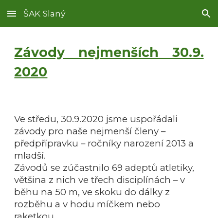
ŠAK Slaný
Skip to main content
Skip to navigation
Závody nejmenších 30.9.
2020
Ve středu, 30.9.2020 jsme uspořádali
závody pro naše nejmenší členy –
předpřípravku – ročníky narození 2013 a
mladší.
Závodů se zúčastnilo 69 adeptů atletiky,
většina z nich ve třech disciplínách – v
běhu na 50 m, ve skoku do dálky z
rozběhu a v hodu míčkem nebo
raketkou.