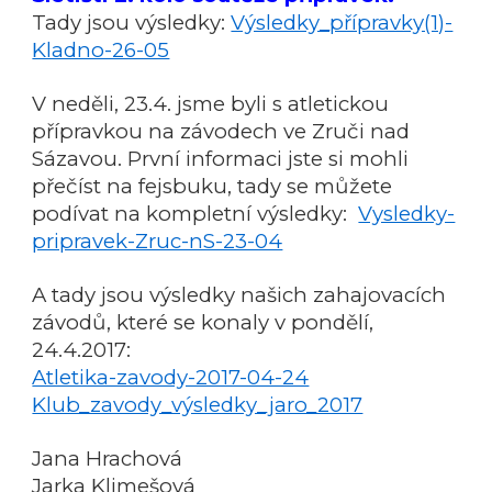
Tady jsou výsledky:
Výsledky_přípravky(1)-
Kladno-26-05
V neděli, 23.4. jsme byli s atletickou
přípravkou na závodech ve Zruči nad
Sázavou. První informaci jste si mohli
přečíst na fejsbuku, tady se můžete
podívat na kompletní výsledky:
Vysledky-
pripravek-Zruc-nS-23-04
A tady jsou výsledky našich zahajovacích
závodů, které se konaly v pondělí,
24.4.2017:
Atletika-zavody-2017-04-24
Klub_zavody_výsledky_jaro_2017
Jana Hrachová
Jarka Klimešová