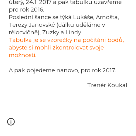
úterý, 24.1. 2017 a pak tabulku uzavřeme
pro rok 2016.
Poslední šance se týká Lukáše, Arnošta,
Terezy Janovské (dálku uděláme v
tělocvičně), Zuzky a Lindy.
Tabulka je se vzorečky na počítání bodů,
abyste si mohli zkontrolovat svoje
možnosti.
A pak pojedeme nanovo, pro rok 2017.
Trenér Koukal